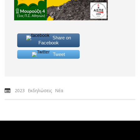
Share on
Facebook
Tweet
2023
Εκδηλώσεις
Νέα