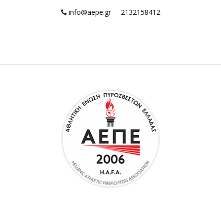
info@aepe.gr
2132158412