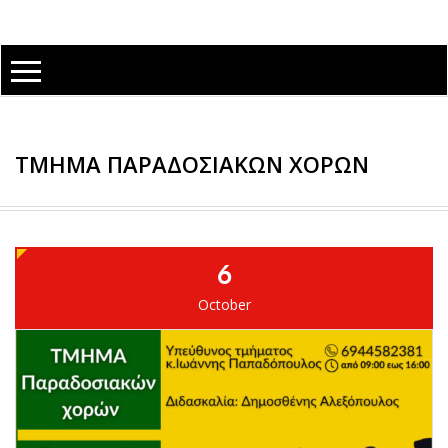
ΤΜΉΜΑ ΠΑΡΑΔΟΣΙΑΚΏΝ ΧΟΡΏΝ
6
October