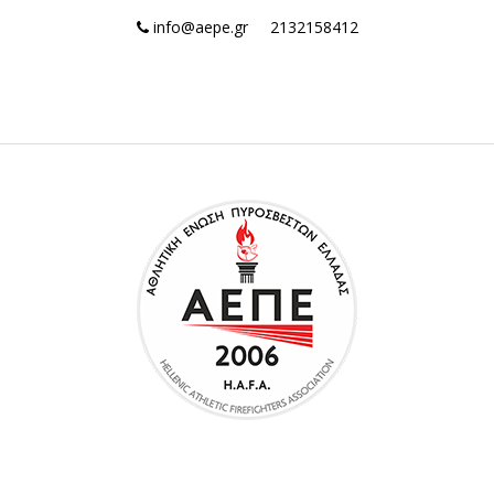
info@aepe.gr
2132158412