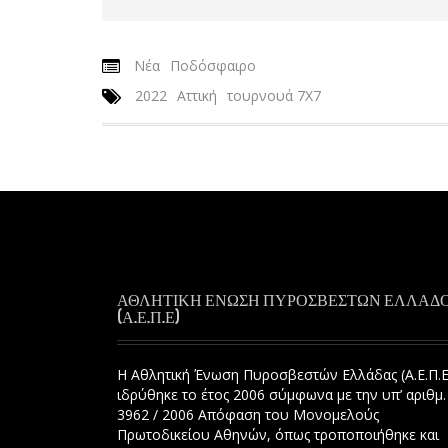
Νέα
Ποδόσφαιρο
2022
Αττική
τουρνουά 7Χ7
ΑΘΛΗΤΙΚΗ ΕΝΩΣΗ ΠΥΡΟΣΒΕΣΤΩΝ ΕΛΛΑΔ
(Α.Ε.Π.Ε)
Η Αθλητική Ένωση Πυροσβεστών Ελλάδας (Α.Ε.Π.Ε
ιδρύθηκε το έτος 2006 σύμφωνα με την υπ’ αριθμ.
3962 / 2006 Απόφαση του Μονομελούς
Πρωτοδικείου Αθηνών, όπως τροποποιήθηκε και