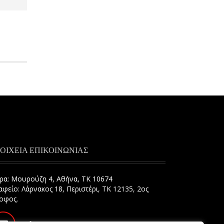
ΟΙΧΕΙΑ ΕΠΙΚΟΙΝΩΝΙΑΣ
ρα: Μουρούζη 4, Αθήνα, ΤΚ 10674
αφείο: Λάρνακος 18, Περιστέρι, ΤΚ 12135, 2ος
οφος.
info@aepe.gr