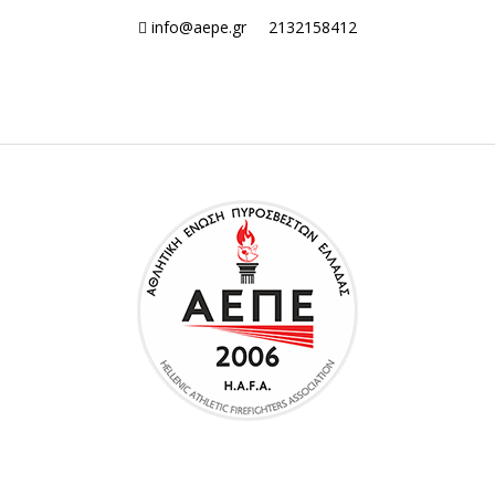
info@aepe.gr
2132158412