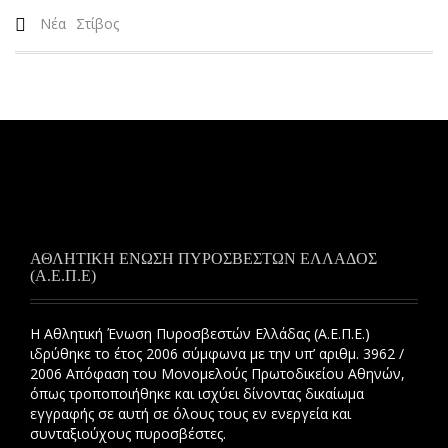
Νέα
Στίβος
ΑΘΛΗΤΙΚΗ ΕΝΩΣΗ ΠΥΡΟΣΒΕΣΤΩΝ ΕΛΛΑΔΟΣ
(Α.Ε.Π.Ε)
Η Αθλητική Ένωση Πυροσβεστών Ελλάδας (Α.Ε.Π.Ε.)
ιδρύθηκε το έτος 2006 σύμφωνα με την υπ’ αριθμ. 3962 /
2006 Απόφαση του Μονομελούς Πρωτοδικείου Αθηνών,
όπως τροποποιήθηκε και ισχύει δίνοντας δικαίωμα
εγγραφής σε αυτή σε όλους τους εν ενεργεία και
συνταξιούχους πυροσβέστες.