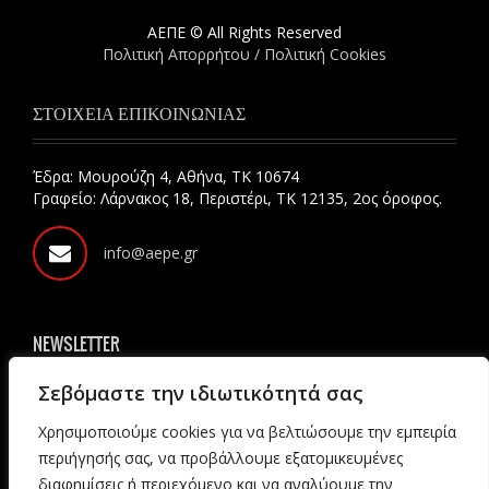
ΑΕΠΕ © All Rights Reserved
Πολιτική Απορρήτου / Πολιτική Cookies
ΣΤΟΙΧΕΙΑ ΕΠΙΚΟΙΝΩΝΙΑΣ
Έδρα: Μουρούζη 4, Αθήνα, ΤΚ 10674
Γραφείο: Λάρνακος 18, Περιστέρι, ΤΚ 12135, 2ος όροφος.
info@aepe.gr
NEWSLETTER
Σεβόμαστε την ιδιωτικότητά σας
Χρησιμοποιούμε cookies για να βελτιώσουμε την εμπειρία
ΕΓΓΡΑΦΗ
περιήγησής σας, να προβάλλουμε εξατομικευμένες
διαφημίσεις ή περιεχόμενο και να αναλύουμε την