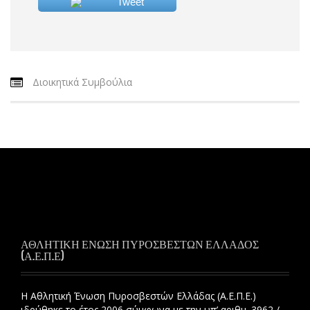
Tweet
Διοικητικά Συμβούλια
ΑΘΛΗΤΙΚΗ ΕΝΩΣΗ ΠΥΡΟΣΒΕΣΤΩΝ ΕΛΛΑΔΟΣ
(Α.Ε.Π.Ε)
Η Αθλητική Ένωση Πυροσβεστών Ελλάδας (Α.Ε.Π.Ε.)
ιδρύθηκε το έτος 2006 σύμφωνα με την υπ’ αριθμ. 3962 /