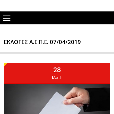
ΕΚΛΟΓΕΣ Α.Ε.Π.Ε. 07/04/2019
28
March