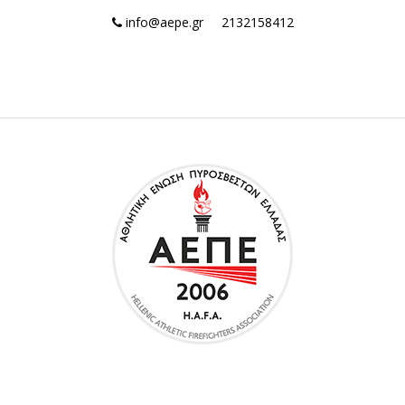
info@aepe.gr
2132158412