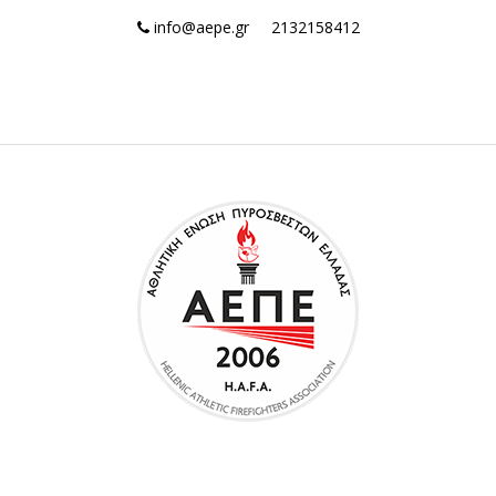
info@aepe.gr
2132158412