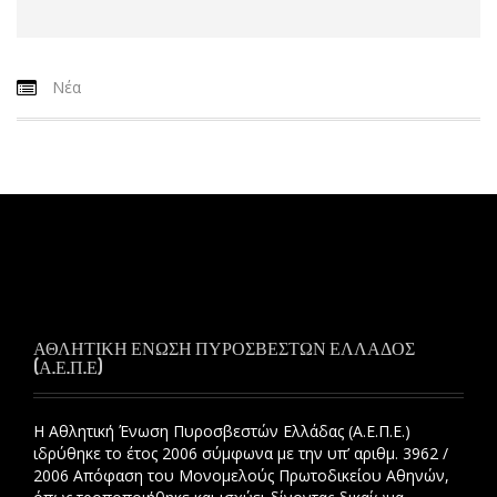
Νέα
ΑΘΛΗΤΙΚΗ ΕΝΩΣΗ ΠΥΡΟΣΒΕΣΤΩΝ ΕΛΛΑΔΟΣ
(Α.Ε.Π.Ε)
Η Αθλητική Ένωση Πυροσβεστών Ελλάδας (Α.Ε.Π.Ε.)
ιδρύθηκε το έτος 2006 σύμφωνα με την υπ’ αριθμ. 3962 /
2006 Απόφαση του Μονομελούς Πρωτοδικείου Αθηνών,